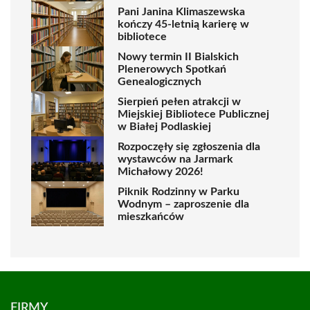
Pani Janina Klimaszewska
kończy 45-letnią karierę w
bibliotece
Nowy termin II Bialskich
Plenerowych Spotkań
Genealogicznych
Sierpień pełen atrakcji w
Miejskiej Bibliotece Publicznej
w Białej Podlaskiej
Rozpoczęły się zgłoszenia dla
wystawców na Jarmark
Michałowy 2026!
Piknik Rodzinny w Parku
Wodnym – zaproszenie dla
mieszkańców
FIRMY