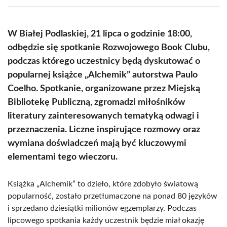
(Twitter)
W Białej Podlaskiej, 21 lipca o godzinie 18:00,
odbędzie się spotkanie Rozwojowego Book Clubu,
podczas którego uczestnicy będą dyskutować o
popularnej książce „Alchemik” autorstwa Paulo
Coelho. Spotkanie, organizowane przez Miejską
Bibliotekę Publiczną, zgromadzi miłośników
literatury zainteresowanych tematyką odwagi i
przeznaczenia. Liczne inspirujące rozmowy oraz
wymiana doświadczeń mają być kluczowymi
elementami tego wieczoru.
Książka „Alchemik” to dzieło, które zdobyło światową
popularność, zostało przetłumaczone na ponad 80 języków
i sprzedano dziesiątki milionów egzemplarzy. Podczas
lipcowego spotkania każdy uczestnik będzie miał okazję