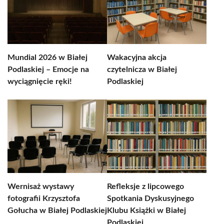
Mundial 2026 w Białej
Wakacyjna akcja
Podlaskiej – Emocje na
czytelnicza w Białej
wyciągnięcie ręki!
Podlaskiej
Wernisaż wystawy
Refleksje z lipcowego
fotografii Krzysztofa
Spotkania Dyskusyjnego
Gołucha w Białej Podlaskiej
Klubu Książki w Białej
Podlaskiej