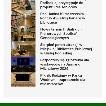
Podlaskiej przystępuje do
projektu dla seniorów
Pani Janina Klimaszewska
kończy 45-letnią karierę w
bibliotece
Nowy termin II Bialskich
Plenerowych Spotkań
Genealogicznych
Sierpień pełen atrakcji w
Miejskiej Bibliotece Publicznej
w Białej Podlaskiej
Rozpoczęły się zgłoszenia dla
wystawców na Jarmark
Michałowy 2026!
Piknik Rodzinny w Parku
Wodnym – zaproszenie dla
mieszkańców