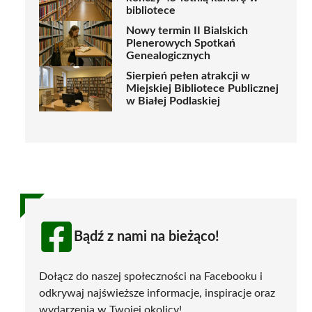
bibliotece
Nowy termin II Bialskich
Plenerowych Spotkań
Genealogicznych
Sierpień pełen atrakcji w
Miejskiej Bibliotece Publicznej
w Białej Podlaskiej
Bądź z nami na bieżąco!
Dołącz do naszej społeczności na Facebooku i
odkrywaj najświeższe informacje, inspiracje oraz
wydarzenia w Twojej okolicy!