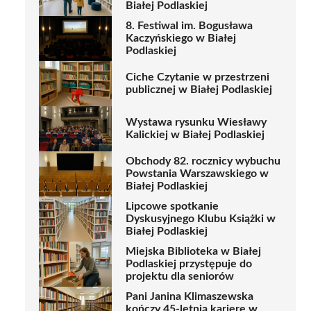
Białej Podlaskiej
8. Festiwal im. Bogusława
Kaczyńskiego w Białej
Podlaskiej
Ciche Czytanie w przestrzeni
publicznej w Białej Podlaskiej
Wystawa rysunku Wiesławy
Kalickiej w Białej Podlaskiej
Obchody 82. rocznicy wybuchu
Powstania Warszawskiego w
Białej Podlaskiej
Lipcowe spotkanie
Dyskusyjnego Klubu Książki w
Białej Podlaskiej
Miejska Biblioteka w Białej
Podlaskiej przystępuje do
projektu dla seniorów
Pani Janina Klimaszewska
kończy 45-letnią karierę w