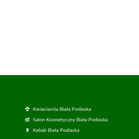
Kwiaciarnia Biała Podlaska
Salon Kosmetyczny Biała Podlaska
Kebab Biała Podlaska