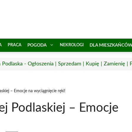
A
PRACA
POGODA
NEKROLOGI
DLA MIESZKAŃCÓ
a Podlaska - Ogłoszenia | Sprzedam | Kupię | Zamienię | 
skiej – Emocje na wyciągnięcie ręki!
j Podlaskiej – Emocje