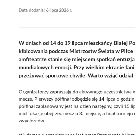
Data dodania:
6 lipca 2026 r.
W dniach od 14 do 19 lipca mieszkańcy Białej P
kibicowania podczas Mistrzostw Świata w Piłce
amfiteatrze stanie się miejscem spotkań entuzj
mundialowych emocji. Przy wielkim ekranie fani 
przeżywać sportowe chwile. Warto wziąć udzia
Organizatorzy zapraszają do aktywnego uczestnictwa w
mecze. Pierwszy półfinał odbędzie się 14 lipca o godzin
półfinał zaplanowany jest na dzień następny, czyli 15 li
mieli okazję obejrzeć mecz o 3. miejsce, a finał turnie
zwycięzców.