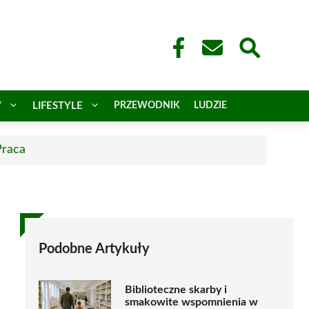
W
LIFESTYLE
PRZEWODNIK
LUDZIE
Praca
Podobne Artykuły
Biblioteczne skarby i
smakowite wspomnienia w