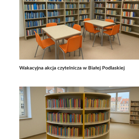
Wakacyjna akcja czytelnicza w Białej Podlaskiej