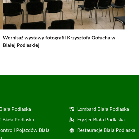
j
Wernisaż wystawy fotografii Krzysztofa Gołucha w
Białej Podlaskiej
Biała Podlaska
Lombard Biała Podlaska
f Biała Podlaska
Fryzjer Biała Podlaska
Kontroli Pojazdów Biała
Restauracje Biała Podlaska
a