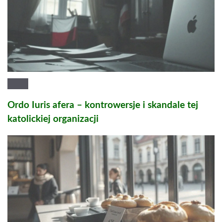
Ordo Iuris afera – kontrowersje i skandale tej
katolickiej organizacji