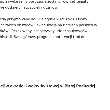
mach wydarzenia poruszone zostaną również tematy
kie dotknęły nauczycieli i uczniów.
 będą przyjmowane do 31 sierpnia 2026 roku. Osoby
e takich obszarów, jak edukacja na ziemiach polskich w
iadków. Oczekiwany jest aktywny udział naukowców,
historii. Szczegółowy program konferencji trafi do
i w okresie II wojny światowej w Białej Podlaskiej