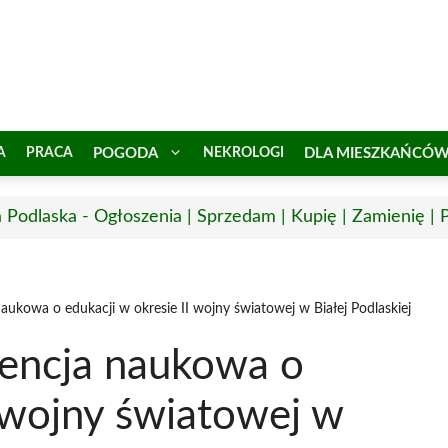
A
PRACA
POGODA
NEKROLOGI
DLA MIESZKAŃCÓ
a Podlaska - Ogłoszenia | Sprzedam | Kupię | Zamienię | 
ukowa o edukacji w okresie II wojny światowej w Białej Podlaskiej
encja naukowa o
I wojny światowej w