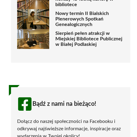
bibliotece
Nowy termin II Bialskich
Plenerowych Spotkań
Genealogicznych
Sierpień pełen atrakcji w
Miejskiej Bibliotece Publicznej
w Białej Podlaskiej
Bądź z nami na bieżąco!
Dołącz do naszej społeczności na Facebooku i
odkrywaj najświeższe informacje, inspiracje oraz
wydarzenia w Twojej okolicy!