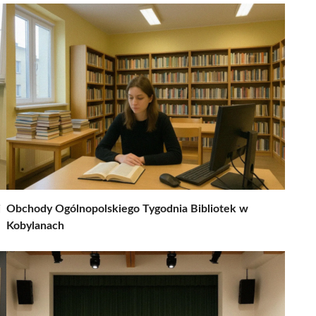
j
Obchody Ogólnopolskiego Tygodnia Bibliotek w
Kobylanach