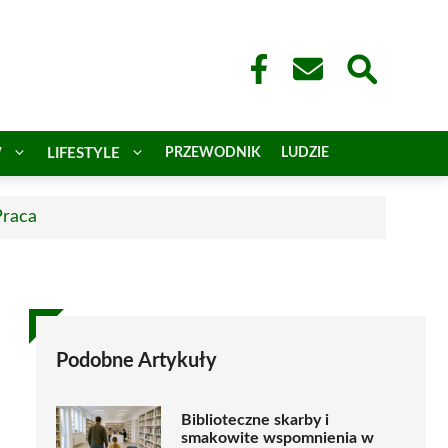
W
LIFESTYLE
PRZEWODNIK
LUDZIE
Praca
Podobne Artykuły
Biblioteczne skarby i
smakowite wspomnienia w