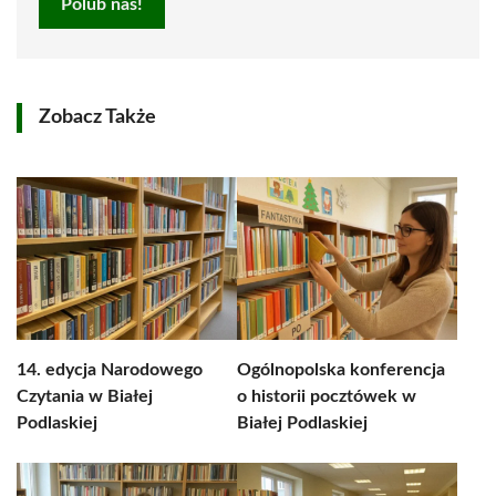
Polub nas!
Zobacz Także
14. edycja Narodowego
Ogólnopolska konferencja
Czytania w Białej
o historii pocztówek w
Podlaskiej
Białej Podlaskiej