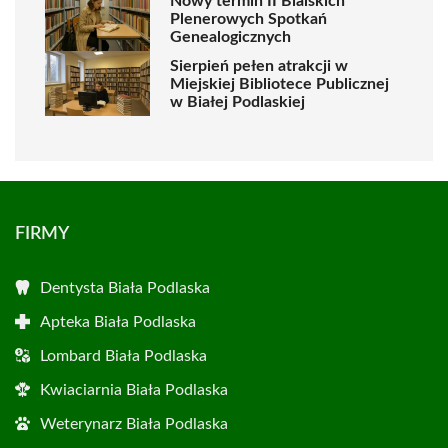
Nowy termin II Bialskich
Plenerowych Spotkań
Genealogicznych
Sierpień pełen atrakcji w
Miejskiej Bibliotece Publicznej
w Białej Podlaskiej
FIRMY
Dentysta Biała Podlaska
Apteka Biała Podlaska
Lombard Biała Podlaska
Kwiaciarnia Biała Podlaska
Weterynarz Biała Podlaska