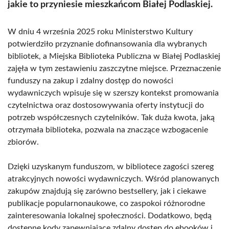
jakie to przyniesie mieszkańcom Białej Podlaskiej.
W dniu 4 września 2025 roku Ministerstwo Kultury
potwierdziło przyznanie dofinansowania dla wybranych
bibliotek, a Miejska Biblioteka Publiczna w Białej Podlaskiej
zajęła w tym zestawieniu zaszczytne miejsce. Przeznaczenie
funduszy na zakup i zdalny dostęp do nowości
wydawniczych wpisuje się w szerszy kontekst promowania
czytelnictwa oraz dostosowywania oferty instytucji do
potrzeb współczesnych czytelników. Tak duża kwota, jaką
otrzymała biblioteka, pozwala na znaczące wzbogacenie
zbiorów.
Dzięki uzyskanym funduszom, w bibliotece zagości szereg
atrakcyjnych nowości wydawniczych. Wśród planowanych
zakupów znajdują się zarówno bestsellery, jak i ciekawe
publikacje popularnonaukowe, co zaspokoi różnorodne
zainteresowania lokalnej społeczności. Dodatkowo, będą
dostępne kody zapewniające zdalny dostęp do ebooków i