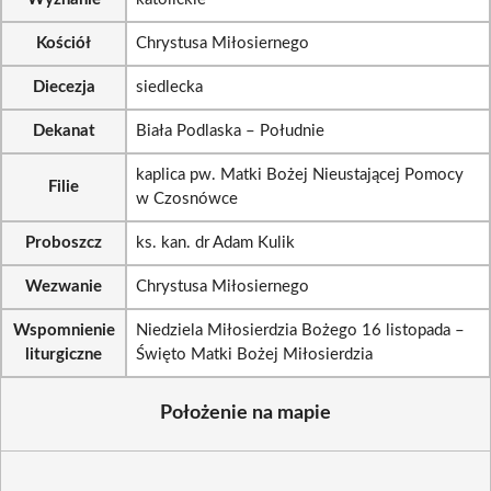
Kościół
Chrystusa Miłosiernego
Diecezja
siedlecka
Dekanat
Biała Podlaska – Południe
kaplica pw. Matki Bożej Nieustającej Pomocy
Filie
w Czosnówce
Proboszcz
ks. kan. dr Adam Kulik
Wezwanie
Chrystusa Miłosiernego
Wspomnienie
Niedziela Miłosierdzia Bożego 16 listopada –
liturgiczne
Święto Matki Bożej Miłosierdzia
Położenie na mapie