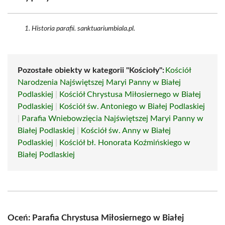
Historia parafii. sanktuariumbiala.pl.
Pozostałe obiekty w kategorii "Kościoły":
Kościół
Narodzenia Najświętszej Maryi Panny w Białej
Podlaskiej
|
Kościół Chrystusa Miłosiernego w Białej
Podlaskiej
|
Kościół św. Antoniego w Białej Podlaskiej
|
Parafia Wniebowzięcia Najświętszej Maryi Panny w
Białej Podlaskiej
|
Kościół św. Anny w Białej
Podlaskiej
|
Kościół bł. Honorata Koźmińskiego w
Białej Podlaskiej
Oceń: Parafia Chrystusa Miłosiernego w Białej