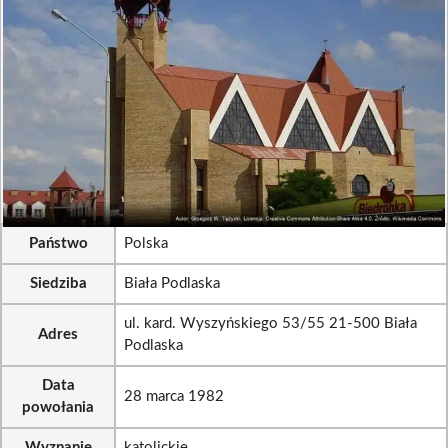
Państwo
Polska
Siedziba
Biała Podlaska
ul. kard. Wyszyńskiego 53/55 21-500 Biała
Adres
Podlaska
Data
28 marca 1982
powołania
Wyznanie
katolickie