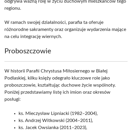
odgrywa ważną rolę w życiu duchowym mieszkańców tego
regionu.
W ramach swojej działalności, parafia ta oferuje
różnorodne sakramenty oraz organizuje wydarzenia mające
na celu integrację wiernych.
Proboszczowie
W historii Parafii Chrystusa Miłosiernego w Białej
Podlaskiej, kilku księży odegrało kluczowe role jako
proboszczowie, kształtując duchowe życie wspólnoty.
Poniżej przedstawiamy listę ich imion oraz okresów
posługi:
ks. Mieczysław Lipniacki (1982–2004),
ks. Andrzej Witkowski (2004–2011),
ks. Jacek Owsianka (2011–2023),