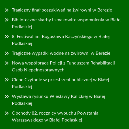
Tragiczny finał poszukiwań na żwirowni w Berezie
Biblioteczne skarby i smakowite wspomnienia w Białej
Podlaskiej
8. Festiwal im. Bogusława Kaczyńskiego w Białej
Podlaskiej
Tragiczne wypadki wodne na żwirowni w Berezie
Nowa współpraca Policji z Funduszem Rehabilitacji
Osób Niepełnosprawnych
Ciche Czytanie w przestrzeni publicznej w Białej
Podlaskiej
Wystawa rysunku Wiesławy Kalickiej w Białej
Podlaskiej
Obchody 82. rocznicy wybuchu Powstania
Warszawskiego w Białej Podlaskiej