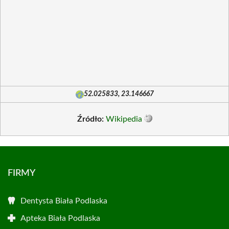
52.025833, 23.146667
Źródło:
Wikipedia
FIRMY
Dentysta Biała Podlaska
Apteka Biała Podlaska