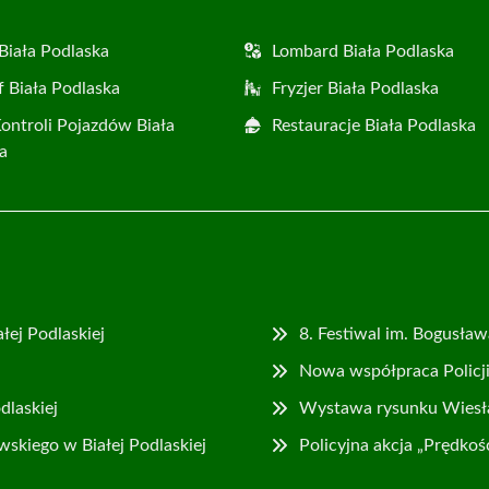
Biała Podlaska
Lombard Biała Podlaska
f Biała Podlaska
Fryzjer Biała Podlaska
Kontroli Pojazdów Biała
Restauracje Biała Podlaska
a
łej Podlaskiej
8. Festiwal im. Bogusław
Nowa współpraca Policj
dlaskiej
Wystawa rysunku Wiesław
kiego w Białej Podlaskiej
Policyjna akcja „Prędkoś