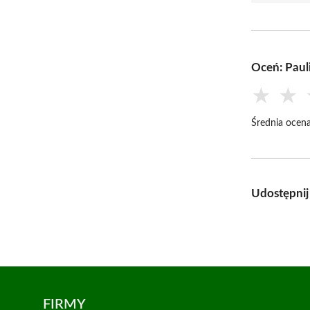
Oceń: Paul
★
★
Średnia ocena
Udostępnij
FIRMY