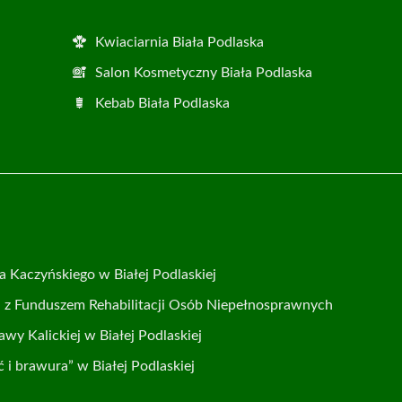
Kwiaciarnia Biała Podlaska
Salon Kosmetyczny Biała Podlaska
Kebab Biała Podlaska
a Kaczyńskiego w Białej Podlaskiej
i z Funduszem Rehabilitacji Osób Niepełnosprawnych
y Kalickiej w Białej Podlaskiej
ć i brawura” w Białej Podlaskiej