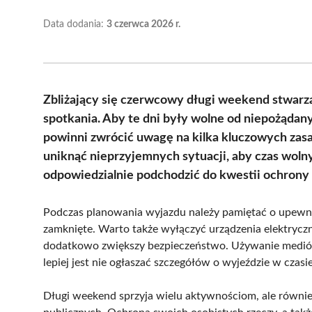
Data dodania:
3 czerwca 2026 r.
Zbliżający się czerwcowy długi weekend stwarz
spotkania. Aby te dni były wolne od niepożądan
powinni zwrócić uwagę na kilka kluczowych zas
uniknąć nieprzyjemnych sytuacji, aby czas woln
odpowiedzialnie podchodzić do kwestii ochrony
Podczas planowania wyjazdu należy pamiętać o upewni
zamknięte. Warto także wyłączyć urządzenia elektrycz
dodatkowo zwiększy bezpieczeństwo. Używanie medió
lepiej jest nie ogłaszać szczegółów o wyjeździe w czasi
Długi weekend sprzyja wielu aktywnościom, ale równi