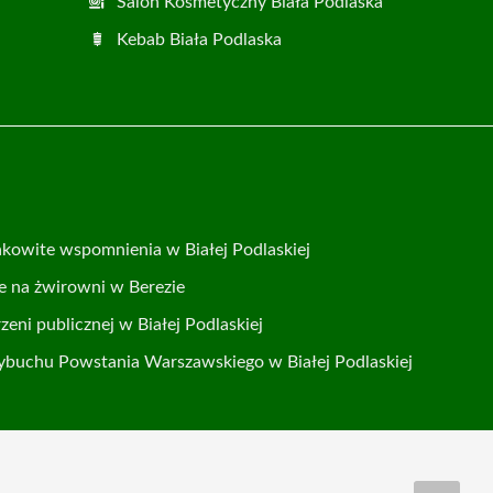
Salon Kosmetyczny Biała Podlaska
Kebab Biała Podlaska
makowite wspomnienia w Białej Podlaskiej
e na żwirowni w Berezie
zeni publicznej w Białej Podlaskiej
ybuchu Powstania Warszawskiego w Białej Podlaskiej