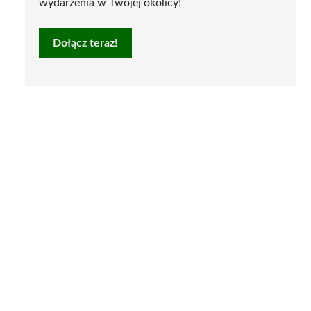
wydarzenia w Twojej okolicy!
Dołącz teraz!