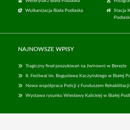
Weterynarz Biała Podlaska
Fotogra
Wulkanizacja Biała Podlaska
Stacja 
Podlask
NAJNOWSZE WPISY
Tragiczny finał poszukiwań na żwirowni w Berezie
8. Festiwal im. Bogusława Kaczyńskiego w Białej Po
Nowa współpraca Policji z Funduszem Rehabilitac
Wystawa rysunku Wiesławy Kalickiej w Białej Podl