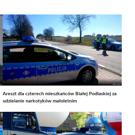
Areszt dla czterech mieszkańców Białej Podlaskiej za
udzielanie narkotyków małoletnim