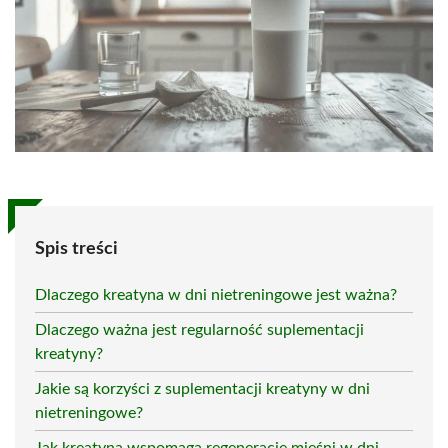
Spis treści
Dlaczego kreatyna w dni nietreningowe jest ważna?
Dlaczego ważna jest regularność suplementacji
kreatyny?
Jakie są korzyści z suplementacji kreatyny w dni
nietreningowe?
Jak kreatyna wspomaga regenerację mięśni w dni