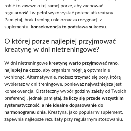
robić to zawsze o tej samej porze, aby zachować
regularność i w pełni wykorzystać potencjał kreatyny.
Pamiętaj, brak treningu nie oznacza rezygnacji z
suplementu;
konsekwencja to podstawa sukcesu
.
O której porze najlepiej przyjmować
kreatynę w dni nietreningowe?
W dni nietreningowe
kreatynę warto przyjmować rano,
najlepiej na czczo
, aby organizm mógł ją optymalnie
wchłonąć. Alternatywnie, możesz trzymać się pory, którą
wybierasz w dni treningowe, ponieważ najważniejsza jest
konsekwencja. Ostateczny wybór godziny zależy od Twoich
preferencji, jednak pamiętaj, że
liczy się przede wszystkim
systematyczność, a nie idealne dopasowanie do
harmonogramu dnia
. Kreatyna, jako popularny suplement,
zapewnia najlepsze rezultaty przy regularnym stosowaniu.