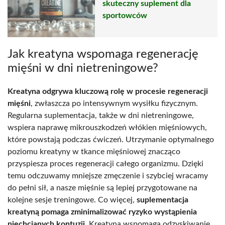
skuteczny suplement dla
sportowców
Jak kreatyna wspomaga regenerację
mięśni w dni nietreningowe?
Kreatyna odgrywa kluczową rolę w procesie regeneracji
mięśni
, zwłaszcza po intensywnym wysiłku fizycznym.
Regularna suplementacja, także w dni nietreningowe,
wspiera naprawę mikrouszkodzeń włókien mięśniowych,
które powstają podczas ćwiczeń. Utrzymanie optymalnego
poziomu kreatyny w tkance mięśniowej znacząco
przyspiesza proces regeneracji całego organizmu. Dzięki
temu odczuwamy mniejsze zmęczenie i szybciej wracamy
do pełni sił, a nasze mięśnie są lepiej przygotowane na
kolejne sesje treningowe. Co więcej,
suplementacja
kreatyną pomaga zminimalizować ryzyko wystąpienia
niechcianych kontuzji
. Kreatyna wspomaga odzyskiwanie