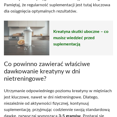
Pamiętaj, że regularność suplementacji jest tutaj kluczowa
dla osiągnięcia optymalnych rezultatów.
Kreatyna skutki uboczne – co
musisz wiedzieć przed
suplementacją
Co powinno zawierać właściwe
dawkowanie kreatyny w dni
nietreningowe?
Utrzymanie odpowiedniego poziomu kreatyny w mięśniach
jest kluczowe, nawet w dni nietreningowe. Dlatego,
niezależnie od aktywności fizycznej, kontynuuj
suplementację, przyjmując codziennie swoją standardową
dawkę, zazwyczaj wynoszącą
3-5 gramów
. Postaraj się