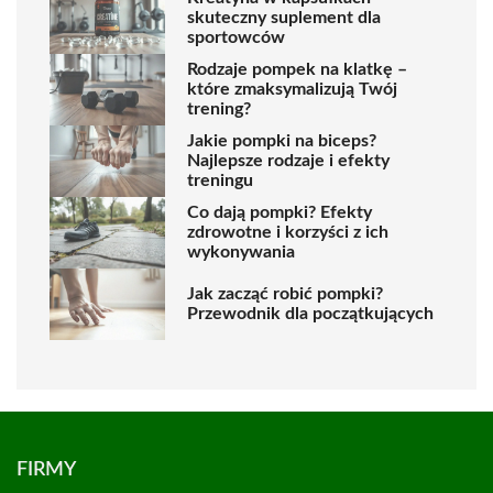
skuteczny suplement dla
sportowców
Rodzaje pompek na klatkę –
które zmaksymalizują Twój
trening?
Jakie pompki na biceps?
Najlepsze rodzaje i efekty
treningu
Co dają pompki? Efekty
zdrowotne i korzyści z ich
wykonywania
Jak zacząć robić pompki?
Przewodnik dla początkujących
FIRMY