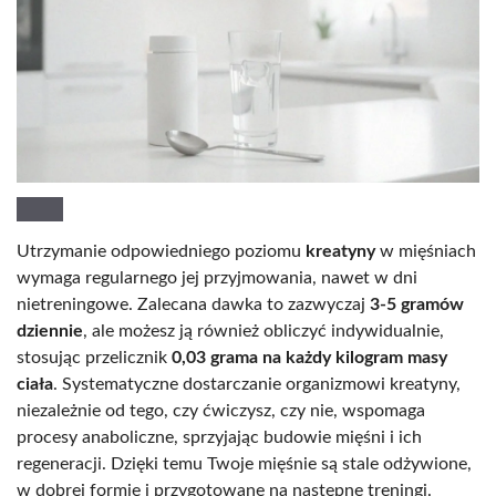
Utrzymanie odpowiedniego poziomu
kreatyny
w mięśniach
wymaga regularnego jej przyjmowania, nawet w dni
nietreningowe. Zalecana dawka to zazwyczaj
3-5 gramów
dziennie
, ale możesz ją również obliczyć indywidualnie,
stosując przelicznik
0,03 grama na każdy kilogram masy
ciała
. Systematyczne dostarczanie organizmowi kreatyny,
niezależnie od tego, czy ćwiczysz, czy nie, wspomaga
procesy anaboliczne, sprzyjając budowie mięśni i ich
regeneracji. Dzięki temu Twoje mięśnie są stale odżywione,
w dobrej formie i przygotowane na następne treningi.