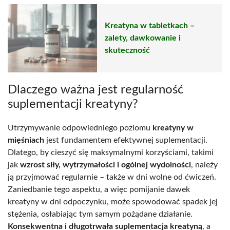
Kreatyna w tabletkach –
zalety, dawkowanie i
skuteczność
Dlaczego ważna jest regularność
suplementacji kreatyny?
Utrzymywanie odpowiedniego poziomu
kreatyny w
mięśniach
jest fundamentem efektywnej suplementacji.
Dlatego, by cieszyć się maksymalnymi korzyściami, takimi
jak
wzrost siły, wytrzymałości i ogólnej wydolności
, należy
ją przyjmować regularnie – także w dni wolne od ćwiczeń.
Zaniedbanie tego aspektu, a więc pomijanie dawek
kreatyny w dni odpoczynku, może spowodować spadek jej
stężenia, osłabiając tym samym pożądane działanie.
Konsekwentna i długotrwała suplementacja kreatyną
, a