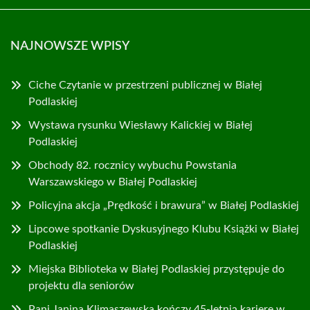
NAJNOWSZE WPISY
Ciche Czytanie w przestrzeni publicznej w Białej
Podlaskiej
Wystawa rysunku Wiesławy Kalickiej w Białej
Podlaskiej
Obchody 82. rocznicy wybuchu Powstania
Warszawskiego w Białej Podlaskiej
Policyjna akcja „Prędkość i brawura” w Białej Podlaskiej
Lipcowe spotkanie Dyskusyjnego Klubu Książki w Białej
Podlaskiej
Miejska Biblioteka w Białej Podlaskiej przystępuje do
projektu dla seniorów
Pani Janina Klimaszewska kończy 45-letnią karierę w