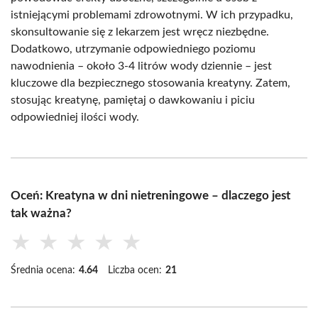
istniejącymi problemami zdrowotnymi. W ich przypadku,
skonsultowanie się z lekarzem jest wręcz niezbędne.
Dodatkowo, utrzymanie odpowiedniego poziomu
nawodnienia – około 3-4 litrów wody dziennie – jest
kluczowe dla bezpiecznego stosowania kreatyny. Zatem,
stosując kreatynę, pamiętaj o dawkowaniu i piciu
odpowiedniej ilości wody.
Oceń: Kreatyna w dni nietreningowe – dlaczego jest
tak ważna?
★
★
★
★
★
Średnia ocena:
4.64
Liczba ocen:
21