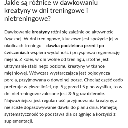
Jakie są różnice w dawkowaniu
kreatyny w dni treningowe i
nietreningowe?
Dawkowanie
kreatyny
różni się zależnie od aktywności
fizycznej. W dni treningowe, kluczowe jest spożycie jej w
okolicach treningu –
dawka podzielona przed i po
ćwiczeniach
wspiera wydolność i przyspiesza regenerację
mięśni. Z kolei, w dni wolne od treningu, istotne jest
utrzymanie stabilnego poziomu kreatyny w tkance
mięśniowej. Wówczas wystarczająca jest pojedyncza
porcja, przyjmowana o dowolnej porze. Chociaż część osób
preferuje większe ilości, np. 5 g przed i 5 g po wysiłku, to w
dni nietreningowe zalecane jest
3-5 g raz dziennie
.
Najważniejsza jest regularność przyjmowania kreatyny, a
nie ścisłe dopasowywanie dawki do planu dnia. Pamiętaj,
systematyczność to podstawa dla osiągnięcia korzyści z
suplementacji.