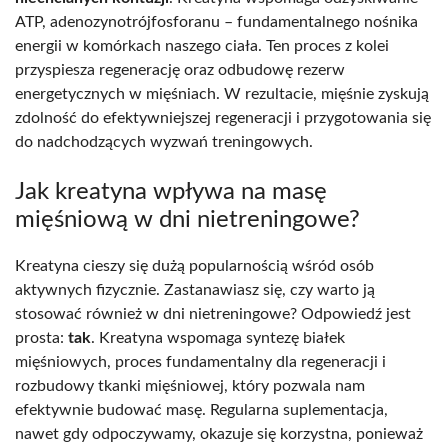
ATP, adenozynotrójfosforanu – fundamentalnego nośnika
energii w komórkach naszego ciała. Ten proces z kolei
przyspiesza regenerację oraz odbudowę rezerw
energetycznych w mięśniach. W rezultacie, mięśnie zyskują
zdolność do efektywniejszej regeneracji i przygotowania się
do nadchodzących wyzwań treningowych.
Jak kreatyna wpływa na masę
mięśniową w dni nietreningowe?
Kreatyna cieszy się dużą popularnością wśród osób
aktywnych fizycznie. Zastanawiasz się, czy warto ją
stosować również w dni nietreningowe? Odpowiedź jest
prosta:
tak
. Kreatyna wspomaga syntezę białek
mięśniowych, proces fundamentalny dla regeneracji i
rozbudowy tkanki mięśniowej, który pozwala nam
efektywnie budować masę. Regularna suplementacja,
nawet gdy odpoczywamy, okazuje się korzystna, ponieważ