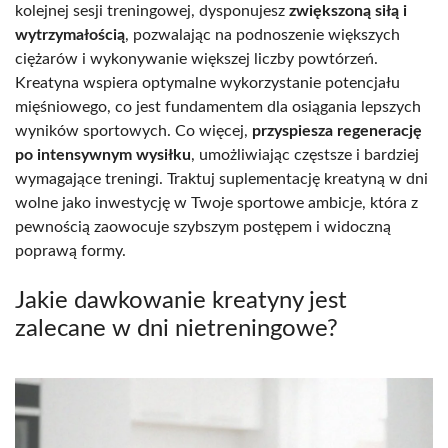
kolejnej sesji treningowej, dysponujesz
zwiększoną siłą i
wytrzymałością
, pozwalając na podnoszenie większych
ciężarów i wykonywanie większej liczby powtórzeń.
Kreatyna wspiera optymalne wykorzystanie potencjału
mięśniowego, co jest fundamentem dla osiągania lepszych
wyników sportowych. Co więcej,
przyspiesza regenerację
po intensywnym wysiłku
, umożliwiając częstsze i bardziej
wymagające treningi. Traktuj suplementację kreatyną w dni
wolne jako inwestycję w Twoje sportowe ambicje, która z
pewnością zaowocuje szybszym postępem i widoczną
poprawą formy.
Jakie dawkowanie kreatyny jest
zalecane w dni nietreningowe?