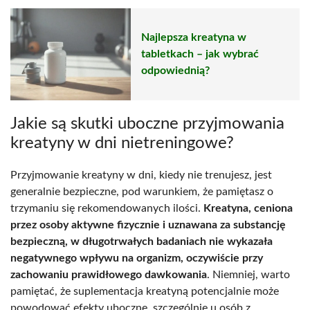
Najlepsza kreatyna w
tabletkach – jak wybrać
odpowiednią?
Jakie są skutki uboczne przyjmowania
kreatyny w dni nietreningowe?
Przyjmowanie kreatyny w dni, kiedy nie trenujesz, jest
generalnie bezpieczne, pod warunkiem, że pamiętasz o
trzymaniu się rekomendowanych ilości.
Kreatyna, ceniona
przez osoby aktywne fizycznie i uznawana za substancję
bezpieczną, w długotrwałych badaniach nie wykazała
negatywnego wpływu na organizm, oczywiście przy
zachowaniu prawidłowego dawkowania
. Niemniej, warto
pamiętać, że suplementacja kreatyną potencjalnie może
powodować efekty uboczne, szczególnie u osób z