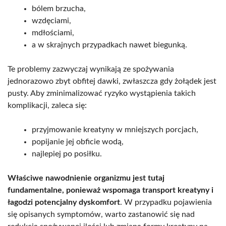
bólem brzucha,
wzdęciami,
mdłościami,
a w skrajnych przypadkach nawet biegunką.
Te problemy zazwyczaj wynikają ze spożywania
jednorazowo zbyt obfitej dawki, zwłaszcza gdy żołądek jest
pusty. Aby zminimalizować ryzyko wystąpienia takich
komplikacji, zaleca się:
przyjmowanie kreatyny w mniejszych porcjach,
popijanie jej obficie wodą,
najlepiej po posiłku.
Właściwe nawodnienie organizmu jest tutaj
fundamentalne, ponieważ wspomaga transport kreatyny i
łagodzi potencjalny dyskomfort
. W przypadku pojawienia
się opisanych symptomów, warto zastanowić się nad