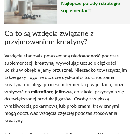
Najlepsze porady i strategie
suplementacji
Co to są wzdęcia związane z
przyjmowaniem kreatyny?
Wzdęcia stanowią powszechną niedogodność podczas
suplementacji
kreatyną
, wywołując uczucie ciężkości i
ucisku w obrębie jamy brzusznej. Nierzadko towarzyszą im
także gazy i ogólne uczucie dyskomfortu. Choć sama
kreatyna nie ulega procesom fermentacji w jelitach, może
wpływać na
mikroflorę jelitową
, co z kolei przyczynia się
do zwiększonej produkcji gazów. Osoby z większą
wrażliwością pokarmową lub problemami trawiennymi
mogą odczuwać wzdęcia częściej podczas stosowania
kreatyny.