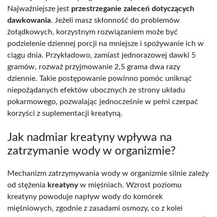
Najważniejsze jest
przestrzeganie zaleceń dotyczących
dawkowania
. Jeżeli masz skłonność do problemów
żołądkowych, korzystnym rozwiązaniem może być
podzielenie dziennej porcji na mniejsze i spożywanie ich w
ciągu dnia. Przykładowo, zamiast jednorazowej dawki 5
gramów, rozważ przyjmowanie 2,5 grama dwa razy
dziennie. Takie postępowanie powinno pomóc uniknąć
niepożądanych efektów ubocznych ze strony układu
pokarmowego, pozwalając jednocześnie w pełni czerpać
korzyści z suplementacji kreatyną.
Jak nadmiar kreatyny wpływa na
zatrzymanie wody w organizmie?
Mechanizm zatrzymywania wody w organizmie silnie zależy
od stężenia
kreatyny
w mięśniach. Wzrost poziomu
kreatyny powoduje napływ wody do komórek
mięśniowych, zgodnie z zasadami osmozy, co z kolei