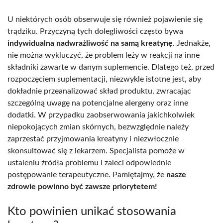
U niektórych osób obserwuje się również pojawienie się
trądziku. Przyczyną tych dolegliwości często bywa
indywidualna nadwrażliwość na samą kreatynę
. Jednakże,
nie można wykluczyć, że problem leży w reakcji na inne
składniki zawarte w danym suplemencie. Dlatego też, przed
rozpoczęciem suplementacji, niezwykle istotne jest, aby
dokładnie przeanalizować skład produktu, zwracając
szczególną uwagę na potencjalne alergeny oraz inne
dodatki. W przypadku zaobserwowania jakichkolwiek
niepokojących zmian skórnych, bezwzględnie należy
zaprzestać przyjmowania kreatyny i niezwłocznie
skonsultować się z lekarzem. Specjalista pomoże w
ustaleniu źródła problemu i zaleci odpowiednie
postępowanie terapeutyczne. Pamiętajmy, że
nasze
zdrowie powinno być zawsze priorytetem!
Kto powinien unikać stosowania