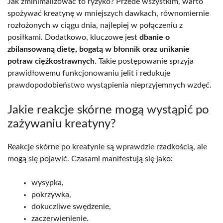
Jak zminimalizować to ryzyko? Przede wszystkim, warto
spożywać kreatynę w mniejszych dawkach, równomiernie
rozłożonych w ciągu dnia, najlepiej w połączeniu z
posiłkami. Dodatkowo, kluczowe jest
dbanie o
zbilansowaną dietę, bogatą w błonnik oraz unikanie
potraw ciężkostrawnych
. Takie postępowanie sprzyja
prawidłowemu funkcjonowaniu jelit i redukuje
prawdopodobieństwo wystąpienia nieprzyjemnych wzdęć.
Jakie reakcje skórne mogą wystąpić po
zażywaniu kreatyny?
Reakcje skórne po kreatynie są wprawdzie rzadkością, ale
mogą się pojawić. Czasami manifestują się jako:
wysypka,
pokrzywka,
dokuczliwe swędzenie,
zaczerwienienie.