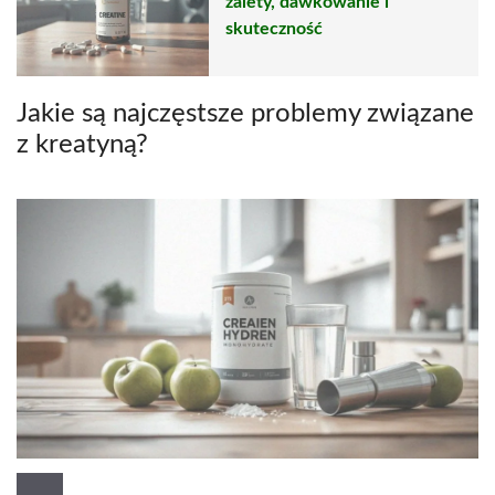
zalety, dawkowanie i
skuteczność
Jakie są najczęstsze problemy związane
z kreatyną?