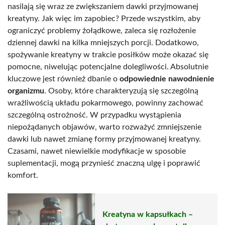
nasilają się wraz ze zwiększaniem dawki przyjmowanej
kreatyny. Jak więc im zapobiec? Przede wszystkim, aby
ograniczyć problemy żołądkowe, zaleca się rozłożenie
dziennej dawki na kilka mniejszych porcji. Dodatkowo,
spożywanie kreatyny w trakcie posiłków może okazać się
pomocne, niwelując potencjalne dolegliwości. Absolutnie
kluczowe jest również dbanie o
odpowiednie nawodnienie
organizmu
. Osoby, które charakteryzują się szczególną
wrażliwością układu pokarmowego, powinny zachować
szczególną ostrożność. W przypadku wystąpienia
niepożądanych objawów, warto rozważyć zmniejszenie
dawki lub nawet zmianę formy przyjmowanej kreatyny.
Czasami, nawet niewielkie modyfikacje w sposobie
suplementacji, mogą przynieść znaczną ulgę i poprawić
komfort.
Kreatyna w kapsułkach –