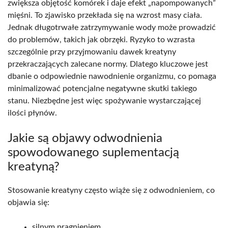
zwiększa objętość komórek i daje efekt „napompowanych”
mięśni. To zjawisko przekłada się na wzrost masy ciała.
Jednak długotrwałe zatrzymywanie wody może prowadzić
do problemów, takich jak obrzęki. Ryzyko to wzrasta
szczególnie przy przyjmowaniu dawek kreatyny
przekraczających zalecane normy. Dlatego kluczowe jest
dbanie o odpowiednie nawodnienie organizmu, co pomaga
minimalizować potencjalne negatywne skutki takiego
stanu. Niezbędne jest więc spożywanie wystarczającej
ilości płynów.
Jakie są objawy odwodnienia
spowodowanego suplementacją
kreatyną?
Stosowanie kreatyny często wiąże się z odwodnieniem, co
objawia się:
silnym pragnieniem,