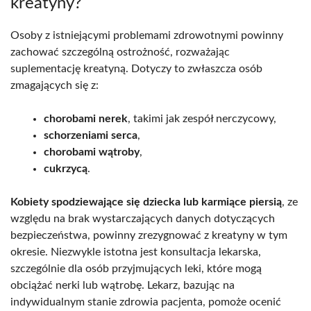
kreatyny?
Osoby z istniejącymi problemami zdrowotnymi powinny
zachować szczególną ostrożność, rozważając
suplementację kreatyną. Dotyczy to zwłaszcza osób
zmagających się z:
chorobami nerek
, takimi jak zespół nerczycowy,
schorzeniami serca
,
chorobami wątroby
,
cukrzycą
.
Kobiety spodziewające się dziecka lub karmiące piersią
, ze
względu na brak wystarczających danych dotyczących
bezpieczeństwa, powinny zrezygnować z kreatyny w tym
okresie. Niezwykle istotna jest konsultacja lekarska,
szczególnie dla osób przyjmujących leki, które mogą
obciążać nerki lub wątrobę. Lekarz, bazując na
indywidualnym stanie zdrowia pacjenta, pomoże ocenić