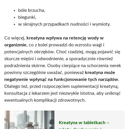
bóle brzucha,
biegunki,
w skrajnych przypadkach nudności i wymioty.
Co więcej,
kreatyna wpływa na retencję wody w
organizmie
, co z kolei prowadzi do wzrostu wagi i
potencjalnych obrzęków. Choć rzadziej, mogą pojawić się
skurcze mięśni i odwodnienie, a sporadycznie również
podrażnienia skórne. Osoby cierpiące na schorzenia nerek
powinny szczególnie uważać, ponieważ
kreatyna może
negatywnie wpłynąć na funkcjonowanie tych narządów
.
Dlatego też, przed rozpoczęciem suplementacji kreatyną,
konsultacja z lekarzem jest niezwykle istotna, aby uniknąć
ewentualnych komplikacji zdrowotnych.
Kreatyna w tabletkach –