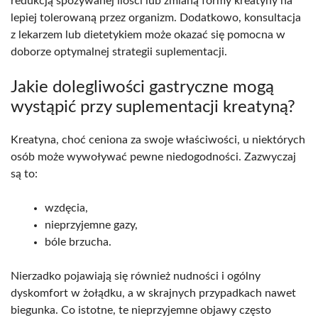
redukcją spożywanej ilości lub zmianą formy kreatyny na
lepiej tolerowaną przez organizm. Dodatkowo, konsultacja
z lekarzem lub dietetykiem może okazać się pomocna w
doborze optymalnej strategii suplementacji.
Jakie dolegliwości gastryczne mogą
wystąpić przy suplementacji kreatyną?
Kreatyna, choć ceniona za swoje właściwości, u niektórych
osób może wywoływać pewne niedogodności. Zazwyczaj
są to:
wzdęcia,
nieprzyjemne gazy,
bóle brzucha.
Nierzadko pojawiają się również nudności i ogólny
dyskomfort w żołądku, a w skrajnych przypadkach nawet
biegunka. Co istotne, te nieprzyjemne objawy często