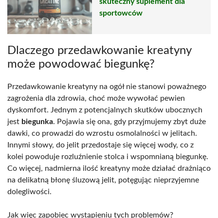
skuteczny suplement dla
sportowców
Dlaczego przedawkowanie kreatyny
może powodować biegunkę?
Przedawkowanie kreatyny na ogół nie stanowi poważnego
zagrożenia dla zdrowia, choć może wywołać pewien
dyskomfort. Jednym z potencjalnych skutków ubocznych
jest
biegunka
. Pojawia się ona, gdy przyjmujemy zbyt duże
dawki, co prowadzi do wzrostu osmolalności w jelitach.
Innymi słowy, do jelit przedostaje się więcej wody, co z
kolei powoduje rozluźnienie stolca i wspomnianą biegunkę.
Co więcej, nadmierna ilość kreatyny może działać drażniąco
na delikatną błonę śluzową jelit, potęgując nieprzyjemne
dolegliwości.
Jak więc zapobiec wystąpieniu tych problemów?