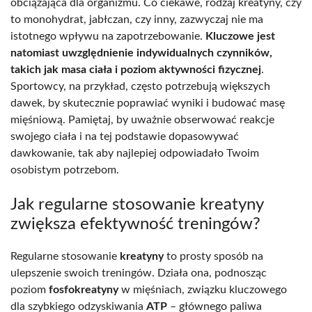
obciążająca dla organizmu. Co ciekawe, rodzaj kreatyny, czy
to monohydrat, jabłczan, czy inny, zazwyczaj nie ma
istotnego wpływu na zapotrzebowanie.
Kluczowe jest
natomiast uwzględnienie indywidualnych czynników,
takich jak masa ciała i poziom aktywności fizycznej
.
Sportowcy, na przykład, często potrzebują większych
dawek, by skutecznie poprawiać wyniki i budować masę
mięśniową. Pamiętaj, by uważnie obserwować reakcje
swojego ciała i na tej podstawie dopasowywać
dawkowanie, tak aby najlepiej odpowiadało Twoim
osobistym potrzebom.
Jak regularne stosowanie kreatyny
zwiększa efektywność treningów?
Regularne stosowanie
kreatyny
to prosty sposób na
ulepszenie swoich treningów. Działa ona, podnosząc
poziom
fosfokreatyny
w mięśniach, związku kluczowego
dla szybkiego odzyskiwania
ATP
– głównego paliwa