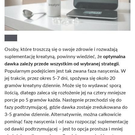
Osoby, które troszczą się o swoje zdrowie i rozważają
suplementację kreatyną, powinny wiedzieć, że
optymalna
dawka zależy przede wszystkim od wybranej strategii
.
Popularnym podejściem jest tak zwana faza nasycenia. W
jej trakcie, przez okres 5-7 dni, spożywa się około 20
gramów kreatyny dziennie. Może się to wydawać sporą
ilością, dlatego zaleca się rozłożenie jej na cztery mniejsze
porcje po 5 gramów każda. Następnie przechodzi się do
fazy podtrzymującej, gdzie dawka zostaje zredukowana do
3-5 gramów dziennie. Alternatywnie, można całkowicie
pominąć fazę nasycenia i od razu rozpocząć suplementację
od dawki podtrzymującej – jest to opcja prostsza i mniej