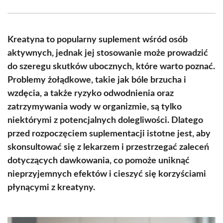
Facebook
X
Pinterest
WhatsApp
LinkedIn
Email
(Twitter)
Kreatyna to popularny suplement wśród osób
aktywnych, jednak jej stosowanie może prowadzić
do szeregu skutków ubocznych, które warto poznać.
Problemy żołądkowe, takie jak bóle brzucha i
wzdęcia, a także ryzyko odwodnienia oraz
zatrzymywania wody w organizmie, są tylko
niektórymi z potencjalnych dolegliwości. Dlatego
przed rozpoczęciem suplementacji istotne jest, aby
skonsultować się z lekarzem i przestrzegać zaleceń
dotyczących dawkowania, co pomoże uniknąć
nieprzyjemnych efektów i cieszyć się korzyściami
płynącymi z kreatyny.