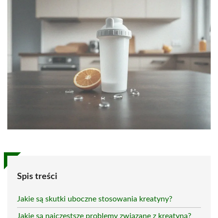
Spis treści
Jakie są skutki uboczne stosowania kreatyny?
Jakie są najczęstsze problemy związane z kreatyną?