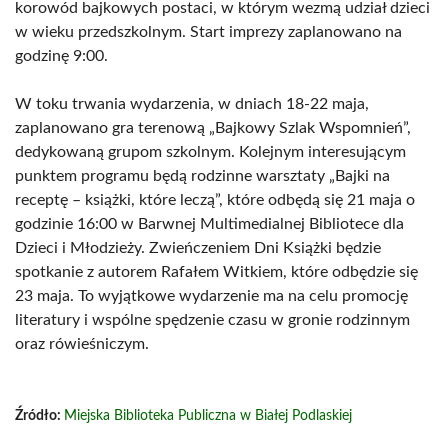
korowód bajkowych postaci, w którym wezmą udział dzieci
w wieku przedszkolnym. Start imprezy zaplanowano na
godzinę 9:00.
W toku trwania wydarzenia, w dniach 18-22 maja,
zaplanowano gra terenową „Bajkowy Szlak Wspomnień”,
dedykowaną grupom szkolnym. Kolejnym interesującym
punktem programu będą rodzinne warsztaty „Bajki na
receptę – książki, które leczą”, które odbędą się 21 maja o
godzinie 16:00 w Barwnej Multimedialnej Bibliotece dla
Dzieci i Młodzieży. Zwieńczeniem Dni Książki będzie
spotkanie z autorem Rafałem Witkiem, które odbędzie się
23 maja. To wyjątkowe wydarzenie ma na celu promocję
literatury i wspólne spędzenie czasu w gronie rodzinnym
oraz rówieśniczym.
Źródło:
Miejska Biblioteka Publiczna w Białej Podlaskiej