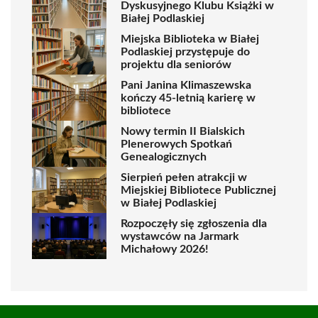
Dyskusyjnego Klubu Książki w
Białej Podlaskiej
Miejska Biblioteka w Białej
Podlaskiej przystępuje do
projektu dla seniorów
Pani Janina Klimaszewska
kończy 45-letnią karierę w
bibliotece
Nowy termin II Bialskich
Plenerowych Spotkań
Genealogicznych
Sierpień pełen atrakcji w
Miejskiej Bibliotece Publicznej
w Białej Podlaskiej
Rozpoczęły się zgłoszenia dla
wystawców na Jarmark
Michałowy 2026!