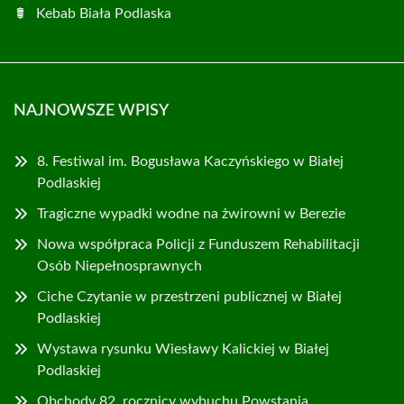
Kebab Biała Podlaska
NAJNOWSZE WPISY
8. Festiwal im. Bogusława Kaczyńskiego w Białej
Podlaskiej
Tragiczne wypadki wodne na żwirowni w Berezie
Nowa współpraca Policji z Funduszem Rehabilitacji
Osób Niepełnosprawnych
Ciche Czytanie w przestrzeni publicznej w Białej
Podlaskiej
Wystawa rysunku Wiesławy Kalickiej w Białej
Podlaskiej
Obchody 82. rocznicy wybuchu Powstania