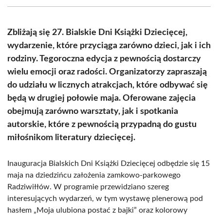
(Twitter)
Zbliżają się 27. Bialskie Dni Książki Dziecięcej,
wydarzenie, które przyciąga zarówno dzieci, jak i ich
rodziny. Tegoroczna edycja z pewnością dostarczy
wielu emocji oraz radości. Organizatorzy zapraszają
do udziału w licznych atrakcjach, które odbywać się
będą w drugiej połowie maja. Oferowane zajęcia
obejmują zarówno warsztaty, jak i spotkania
autorskie, które z pewnością przypadną do gustu
miłośnikom literatury dziecięcej.
Inauguracja Bialskich Dni Książki Dziecięcej odbędzie się 15
maja na dziedzińcu założenia zamkowo-parkowego
Radziwiłłów. W programie przewidziano szereg
interesujących wydarzeń, w tym wystawę plenerową pod
hasłem „Moja ulubiona postać z bajki” oraz kolorowy