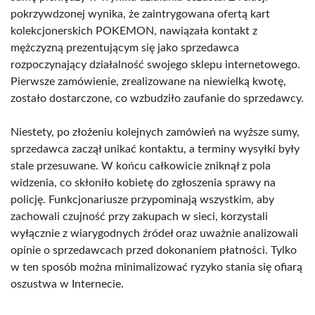
pokrzywdzonej wynika, że zaintrygowana ofertą kart
kolekcjonerskich POKEMON, nawiązała kontakt z
mężczyzną prezentującym się jako sprzedawca
rozpoczynający działalność swojego sklepu internetowego.
Pierwsze zamówienie, zrealizowane na niewielką kwotę,
zostało dostarczone, co wzbudziło zaufanie do sprzedawcy.
Niestety, po złożeniu kolejnych zamówień na wyższe sumy,
sprzedawca zaczął unikać kontaktu, a terminy wysyłki były
stale przesuwane. W końcu całkowicie zniknął z pola
widzenia, co skłoniło kobietę do zgłoszenia sprawy na
policję. Funkcjonariusze przypominają wszystkim, aby
zachowali czujność przy zakupach w sieci, korzystali
wyłącznie z wiarygodnych źródeł oraz uważnie analizowali
opinie o sprzedawcach przed dokonaniem płatności. Tylko
w ten sposób można minimalizować ryzyko stania się ofiarą
oszustwa w Internecie.