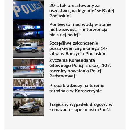
20-latek aresztowany za
oszustwo „na legendę” w Białej
Podlaskiej
Pontewzór nad wodą w stanie
nietrzeźwości – interwencja
bialskiej policji
Szczęśliwe zakończenie
poszukiwań zaginionego 14-
latka w Radzyniu Podlaskim
Życzenia Komendanta
Głównego Policji z okazji 107.
rocznicy powstania Policji
Państwowej
Próba kradzieży na terenie
terminala w Koroszczynie
Tragiczny wypadek drogowy w
Łomazach – apel o ostrożność