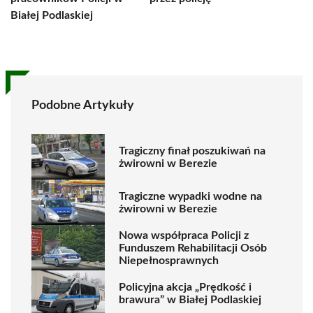
Białej Podlaskiej
Podobne Artykuły
Tragiczny finał poszukiwań na
żwirowni w Berezie
Tragiczne wypadki wodne na
żwirowni w Berezie
Nowa współpraca Policji z
Funduszem Rehabilitacji Osób
Niepełnosprawnych
Policyjna akcja „Prędkość i
brawura” w Białej Podlaskiej