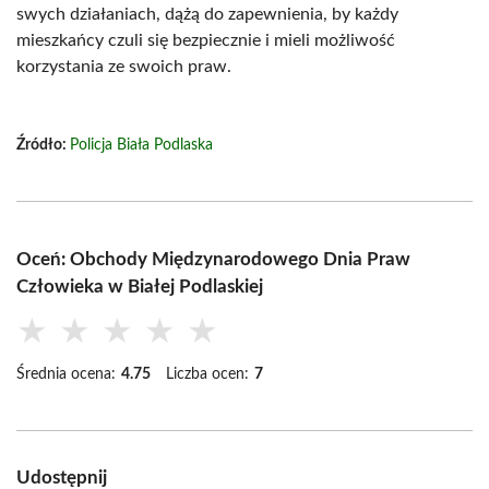
swych działaniach, dążą do zapewnienia, by każdy
mieszkańcy czuli się bezpiecznie i mieli możliwość
korzystania ze swoich praw.
Źródło:
Policja Biała Podlaska
Oceń: Obchody Międzynarodowego Dnia Praw
Człowieka w Białej Podlaskiej
★
★
★
★
★
Średnia ocena:
4.75
Liczba ocen:
7
Udostępnij