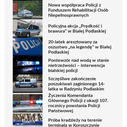
Nowa współpraca Policji z
Funduszem Rehabilitacji Osób
Niepełnosprawnych
Policyjna akcja „Prędkość i
brawura” w Białej Podlaskiej
20-latek aresztowany za
oszustwo „na legendę” w Białej
Podlaskiej
Pontewzór nad wodą w stanie
nietrzeźwości – interwencja
bialskiej policji
Szczęśliwe zakończenie
poszukiwań zaginionego 14-
latka w Radzyniu Podlaskim
Życzenia Komendanta
Głównego Policji z okazji 107.
rocznicy powstania Policji
Państwowej
Próba kradzieży na terenie
terminala w Koroszczynie