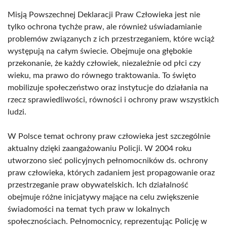
Misją Powszechnej Deklaracji Praw Człowieka jest nie
tylko ochrona tychże praw, ale również uświadamianie
problemów związanych z ich przestrzeganiem, które wciąż
występują na całym świecie. Obejmuje ona głębokie
przekonanie, że każdy człowiek, niezależnie od płci czy
wieku, ma prawo do równego traktowania. To święto
mobilizuje społeczeństwo oraz instytucje do działania na
rzecz sprawiedliwości, równości i ochrony praw wszystkich
ludzi.
W Polsce temat ochrony praw człowieka jest szczególnie
aktualny dzięki zaangażowaniu Policji. W 2004 roku
utworzono sieć policyjnych pełnomocników ds. ochrony
praw człowieka, których zadaniem jest propagowanie oraz
przestrzeganie praw obywatelskich. Ich działalność
obejmuje różne inicjatywy mające na celu zwiększenie
świadomości na temat tych praw w lokalnych
społecznościach. Pełnomocnicy, reprezentując Policję w