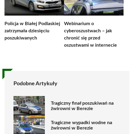
Policja w Białej Podlaskiej
Webinarium o
zatrzymała dziesięciu
cyberoszustwach – jak
poszukiwanych
chronić się przed
oszustwami w internecie
Podobne Artykuły
Tragiczny finał poszukiwań na
żwirowni w Berezie
Tragiczne wypadki wodne na
żwirowni w Berezie