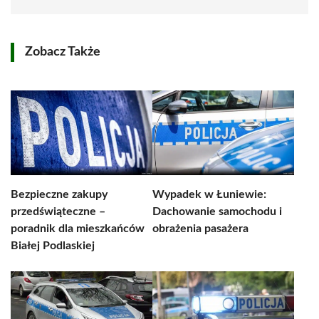
Zobacz Także
Bezpieczne zakupy
Wypadek w Łuniewie:
przedświąteczne –
Dachowanie samochodu i
poradnik dla mieszkańców
obrażenia pasażera
Białej Podlaskiej