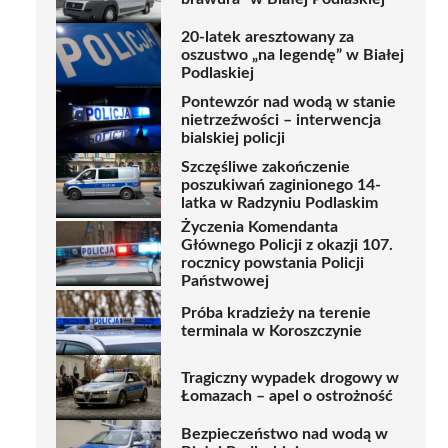
20-latek aresztowany za
oszustwo „na legendę” w Białej
Podlaskiej
Pontewzór nad wodą w stanie
nietrzeźwości – interwencja
bialskiej policji
Szczęśliwe zakończenie
poszukiwań zaginionego 14-
latka w Radzyniu Podlaskim
Życzenia Komendanta
Głównego Policji z okazji 107.
rocznicy powstania Policji
Państwowej
Próba kradzieży na terenie
terminala w Koroszczynie
Tragiczny wypadek drogowy w
Łomazach – apel o ostrożność
Bezpieczeństwo nad wodą w