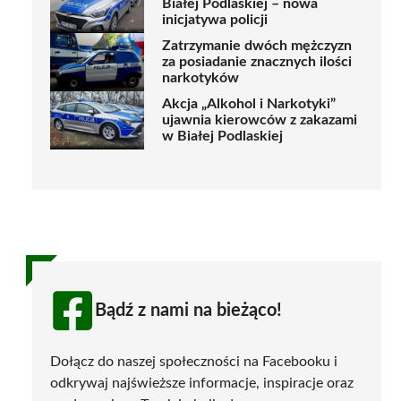
Białej Podlaskiej – nowa
inicjatywa policji
Zatrzymanie dwóch mężczyzn
za posiadanie znacznych ilości
narkotyków
Akcja „Alkohol i Narkotyki”
ujawnia kierowców z zakazami
w Białej Podlaskiej
Bądź z nami na bieżąco!
Dołącz do naszej społeczności na Facebooku i
odkrywaj najświeższe informacje, inspiracje oraz