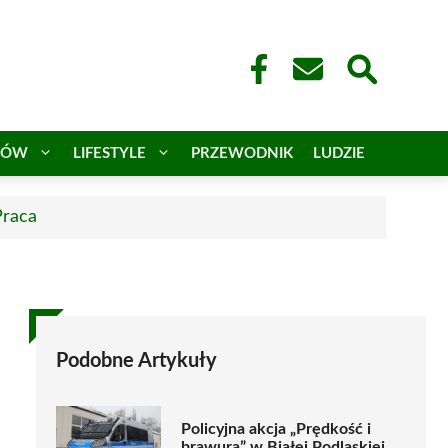
CÓW
LIFESTYLE
PRZEWODNIK
LUDZIE
Praca
Podobne Artykuły
Policyjna akcja „Prędkość i
brawura” w Białej Podlaskiej