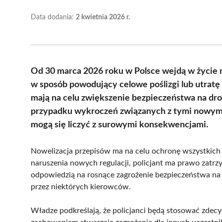
Data dodania:
2 kwietnia 2026 r.
Od 30 marca 2026 roku w Polsce wejdą w życie 
w sposób powodujący celowe poślizgi lub utrat
mają na celu zwiększenie bezpieczeństwa na dro
przypadku wykroczeń związanych z tymi nowymi 
mogą się liczyć z surowymi konsekwencjami.
Nowelizacja przepisów ma na celu ochronę wszystkic
naruszenia nowych regulacji, policjant ma prawo zatrzy
odpowiedzią na rosnące zagrożenie bezpieczeństwa na 
przez niektórych kierowców.
Władze podkreślają, że policjanci będą stosować zdec