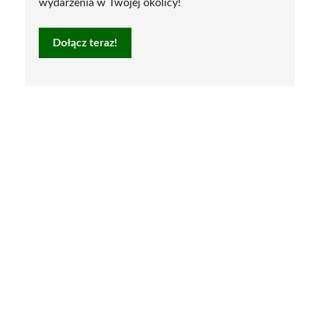
wydarzenia w Twojej okolicy!
Dołącz teraz!