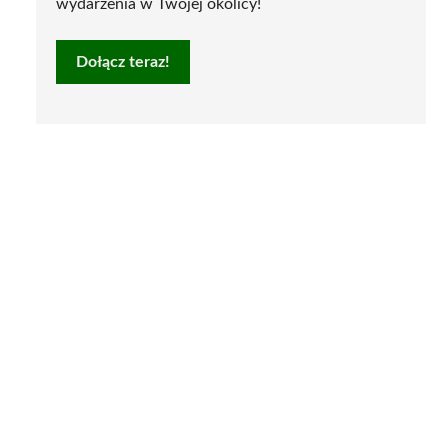
wydarzenia w Twojej okolicy!
Dołącz teraz!