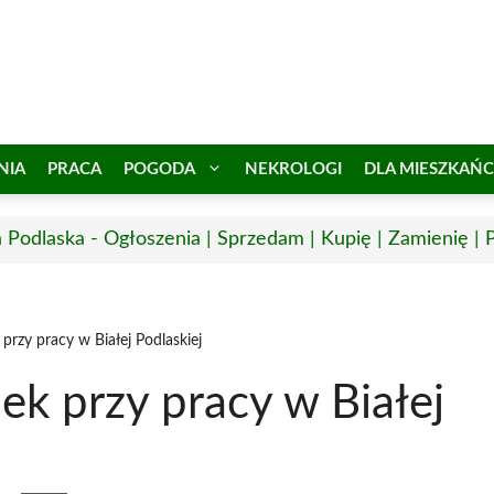
NIA
PRACA
POGODA
NEKROLOGI
DLA MIESZKAŃ
a Podlaska - Ogłoszenia | Sprzedam | Kupię | Zamienię | 
przy pracy w Białej Podlaskiej
k przy pracy w Białej