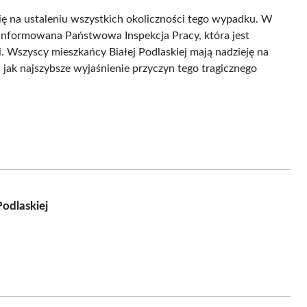
się na ustaleniu wszystkich okoliczności tego wypadku. W
oinformowana Państwowa Inspekcja Pracy, która jest
 Wszyscy mieszkańcy Białej Podlaskiej mają nadzieję na
jak najszybsze wyjaśnienie przyczyn tego tragicznego
odlaskiej