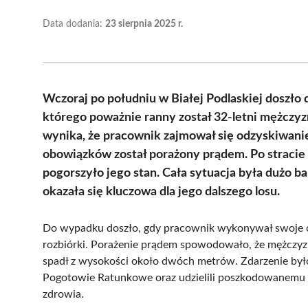
Data dodania:
23 sierpnia 2025 r.
Wczoraj po południu w Białej Podlaskiej doszło
którego poważnie ranny został 32-letni mężczyzn
wynika, że pracownik zajmował się odzyskiwan
obowiązków został porażony prądem. Po stracie 
pogorszyło jego stan. Cała sytuacja była dużo 
okazała się kluczowa dla jego dalszego losu.
Do wypadku doszło, gdy pracownik wykonywał swoje 
rozbiórki. Porażenie prądem spowodowało, że mężczyz
spadł z wysokości około dwóch metrów. Zdarzenie było
Pogotowie Ratunkowe oraz udzielili poszkodowanemu p
zdrowia.