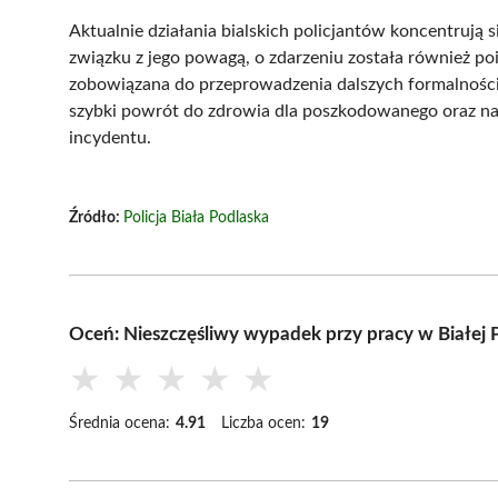
Aktualnie działania bialskich policjantów koncentrują 
związku z jego powagą, o zdarzeniu została również p
zobowiązana do przeprowadzenia dalszych formalności.
szybki powrót do zdrowia dla poszkodowanego oraz na 
incydentu.
Źródło:
Policja Biała Podlaska
Oceń: Nieszczęśliwy wypadek przy pracy w Białej P
★
★
★
★
★
Średnia ocena:
4.91
Liczba ocen:
19