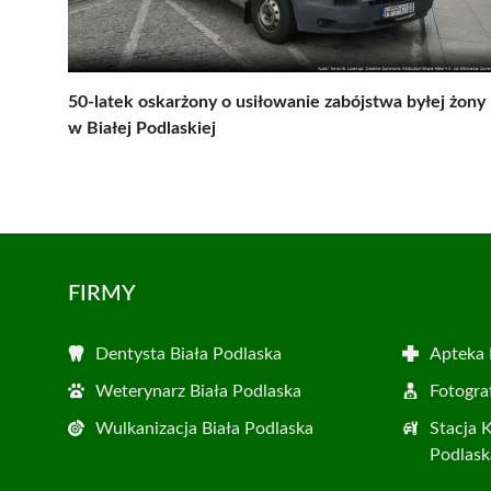
50-latek oskarżony o usiłowanie zabójstwa byłej żony
w Białej Podlaskiej
FIRMY
Dentysta Biała Podlaska
Apteka 
Weterynarz Biała Podlaska
Fotogra
Wulkanizacja Biała Podlaska
Stacja 
Podlask