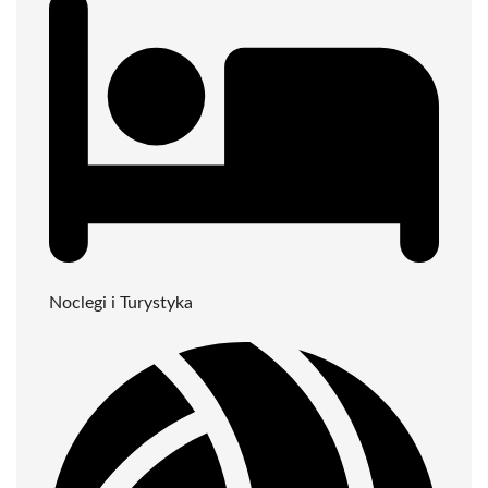
Noclegi i Turystyka