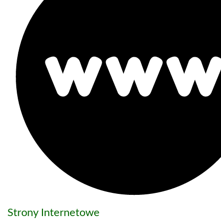
Strony Internetowe