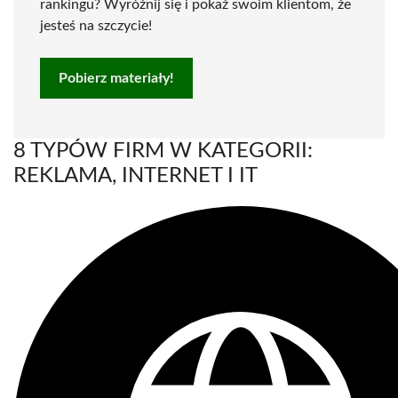
rankingu? Wyróżnij się i pokaż swoim klientom, że
jesteś na szczycie!
Pobierz materiały!
8 TYPÓW FIRM W KATEGORII:
REKLAMA, INTERNET I IT